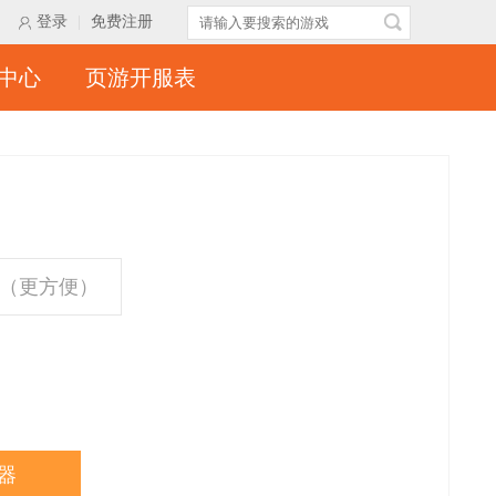
登录
|
免费注册
中心
页游开服表
（更方便）
器