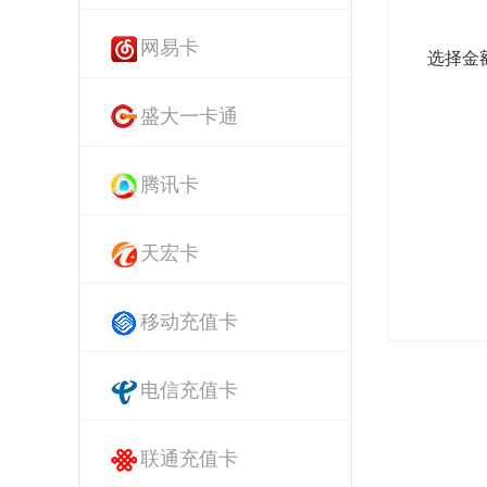
网易卡
选择金
盛大一卡通
腾讯卡
天宏卡
移动充值卡
电信充值卡
联通充值卡