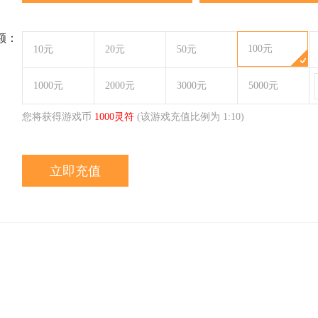
额：
100元
10元
20元
50元
1000元
2000元
3000元
5000元
您将获得游戏币
1000
灵符
(该游戏充值比例为 1:
10
)
立即充值