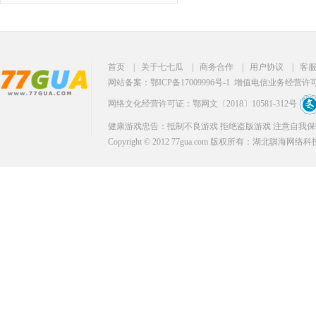
首页
|
关于七七瓜
|
商务合作
|
用户协议
|
客
网站备案：鄂ICP备17009996号-1
增值电信业务经营许可证：
网络文化经营许可证：鄂网文〔2018〕10581-312号
健康游戏忠告：抵制不良游戏 拒绝盗版游戏 注意自我保
Copyright © 2012 77gua.com 版权所有：湖北骐海网