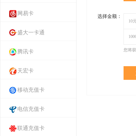
网易卡
选择金额：
10
盛大一卡通
10
您将
腾讯卡
天宏卡
移动充值卡
电信充值卡
联通充值卡