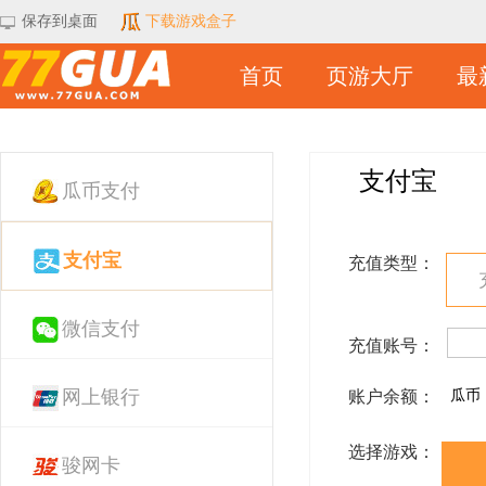
保存到桌面
下载游戏盒子
首页
页游大厅
最
支付宝
瓜币支付
支付宝
充值类型：
微信支付
充值账号：
网上银行
账户余额：
瓜币
选择游戏：
骏网卡