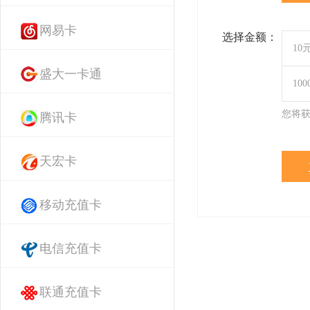
网易卡
选择金额：
10
盛大一卡通
10
您将
腾讯卡
天宏卡
移动充值卡
电信充值卡
联通充值卡