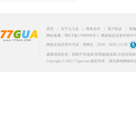
首页
|
关于七七瓜
|
商务合作
|
用户协议
|
客
网站备案：鄂ICP备17009996号-1
增值电信业务经营许可证：
网络文化经营许可证：鄂网文〔2018〕10581-312号
健康游戏忠告：抵制不良游戏 拒绝盗版游戏 注意自我保
Copyright © 2012 77gua.com 版权所有：湖北骐海网