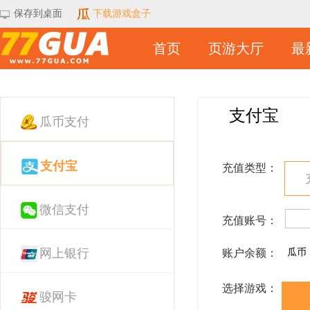
保存到桌面
下载游戏盒子
首页
页游大厅
最
支付宝
瓜币支付
支付宝
充值类型：
微信支付
充值账号：
网上银行
账户余额：
瓜币
选择游戏：
骏网卡