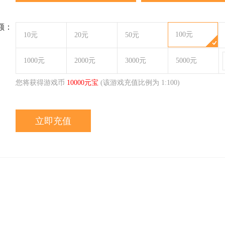
额：
100元
10元
20元
50元
1000元
2000元
3000元
5000元
您将获得游戏币
10000
元宝
(该游戏充值比例为 1:
100
)
立即充值