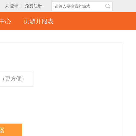
登录
|
免费注册
中心
页游开服表
（更方便）
器