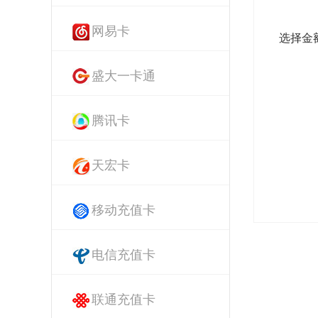
网易卡
选择金
盛大一卡通
腾讯卡
天宏卡
移动充值卡
电信充值卡
联通充值卡