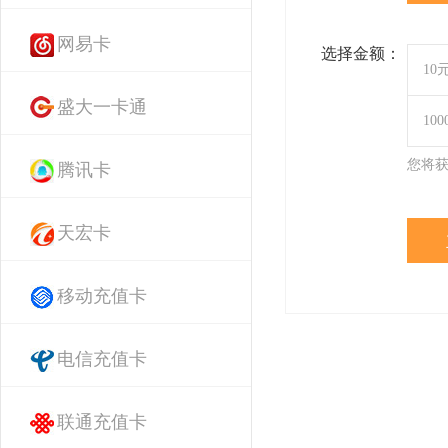
网易卡
选择金额：
10
盛大一卡通
10
您将
腾讯卡
天宏卡
移动充值卡
电信充值卡
联通充值卡