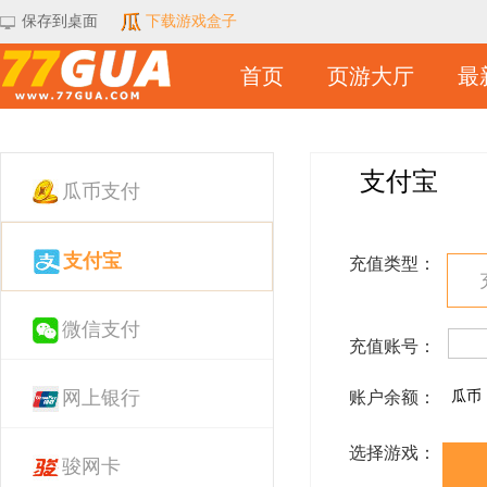
保存到桌面
下载游戏盒子
首页
页游大厅
最
支付宝
瓜币支付
支付宝
充值类型：
微信支付
充值账号：
网上银行
账户余额：
瓜币
选择游戏：
骏网卡