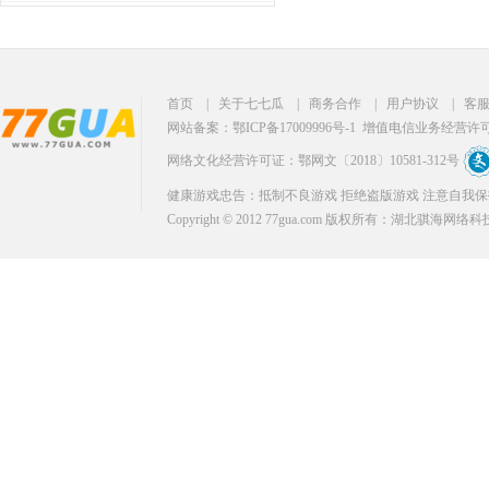
首页
|
关于七七瓜
|
商务合作
|
用户协议
|
客
网站备案：鄂ICP备17009996号-1
增值电信业务经营许可证：
网络文化经营许可证：鄂网文〔2018〕10581-312号
健康游戏忠告：抵制不良游戏 拒绝盗版游戏 注意自我保
Copyright © 2012 77gua.com 版权所有：湖北骐海网