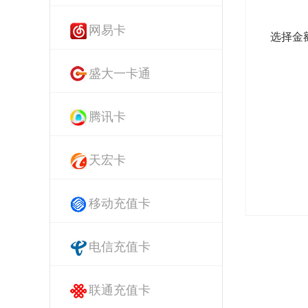
网易卡
选择金
盛大一卡通
腾讯卡
天宏卡
移动充值卡
电信充值卡
联通充值卡