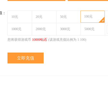
额：
100元
10元
20元
50元
1000元
2000元
3000元
5000元
您将获得游戏币
10000
钻石
(该游戏充值比例为 1:
100
)
立即充值