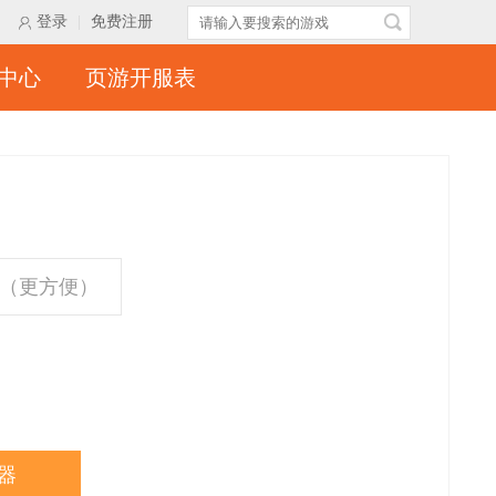
登录
|
免费注册
中心
页游开服表
（更方便）
器