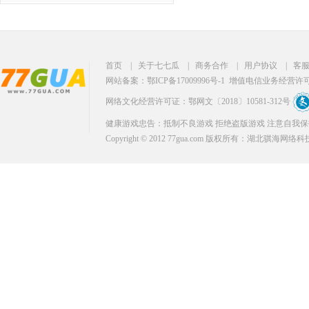
首页
|
关于七七瓜
|
商务合作
|
用户协议
|
客
网站备案：鄂ICP备17009996号-1
增值电信业务经营许可证：
网络文化经营许可证：鄂网文〔2018〕10581-312号
健康游戏忠告：抵制不良游戏 拒绝盗版游戏 注意自我保
Copyright © 2012 77gua.com 版权所有：湖北骐海网