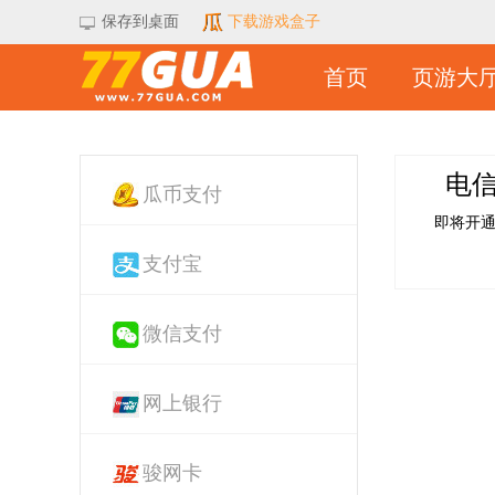
保存到桌面
下载游戏盒子
首页
页游大
电
瓜币支付
即将开
支付宝
微信支付
网上银行
骏网卡