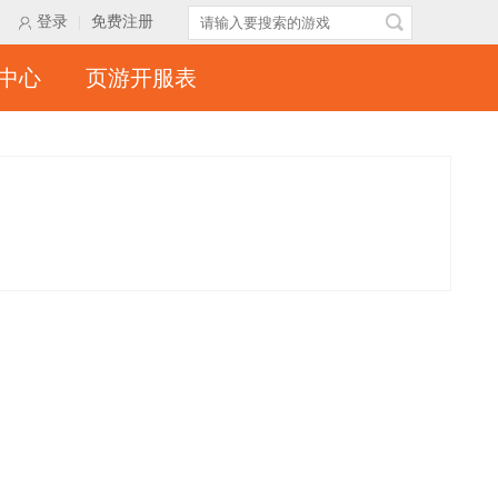
登录
|
免费注册
中心
页游开服表