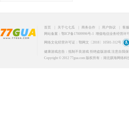
首页
|
关于七七瓜
|
商务合作
|
用户协议
|
客
网站备案：鄂ICP备17009996号-1
增值电信业务经营许可证：
网络文化经营许可证：鄂网文〔2018〕10581-312号
健康游戏忠告：抵制不良游戏 拒绝盗版游戏 注意自我保
Copyright © 2012 77gua.com 版权所有：湖北骐海网