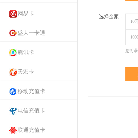
网易卡
选择金额：
10
盛大一卡通
10
您将
腾讯卡
天宏卡
移动充值卡
电信充值卡
联通充值卡