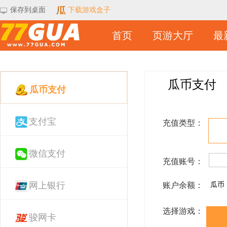
保存到桌面
下载游戏盒子
首页
页游大厅
最
瓜币支付
瓜币支付
支付宝
充值类型：
微信支付
充值账号：
网上银行
账户余额：
瓜币
选择游戏：
骏网卡